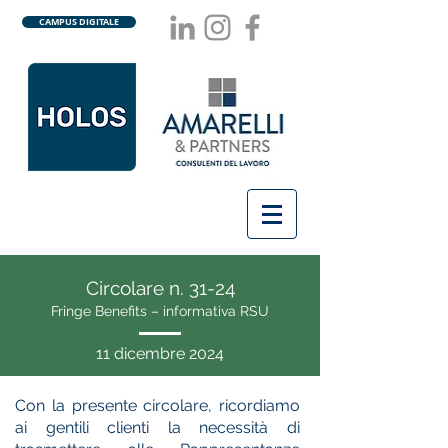
CAMPUS DIGITALE
Circolare n. 31-24
Fringe Benefits – informativa RSU
11 dicembre 2024
Con la presente circolare, ricordiamo
ai gentili clienti la necessità di