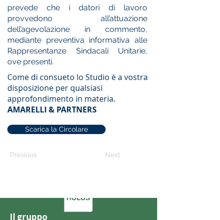
prevede che i datori di lavoro
provvedono all’attuazione
dell’agevolazione in commento,
mediante preventiva informativa alle
Rappresentanze Sindacali Unitarie,
ove presenti.
Come di consueto lo Studio è a vostra
disposizione per qualsiasi
approfondimento in materia.
AMARELLI & PARTNERS
Scarica la Circolare
Previous
Next
Il gruppo