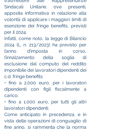
trasmettere alle Rappresentanze
Sindacali Unitarie, ove presenti,
apposita informativa in relazione alla
volontà di applicare i maggiori limiti di
esenzione dei fringe benefits, previsti
per il 2024.
Infatti, come noto, la legge di Bilancio
2024 (L. n. 213/2023) ha previsto per
l’anno d’imposta in corso,
l’innalzamento della soglia di
esclusione dal computo del reddito
imponibile dei lavoratori dipendenti dei
c.d. fringe benefits:
• fino a 2.000 euro, per i lavoratori
dipendenti con figli fiscalmente a
carico;
• fino a 1.000 euro, per tutti gli altri
lavoratori dipendenti.
Come anticipato in precedenza, e in
vista delle operazioni di conguaglio di
fine anno, si rammenta che la norma