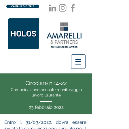
CAMPUS DIGITALE
Circolare n.14-22
Comunicazione annuale monitoraggio
lavoro usurante
23 febbraio 2022
Entro il 31/03/2022, dovrà essere
inviata la comunicazione annuale per il