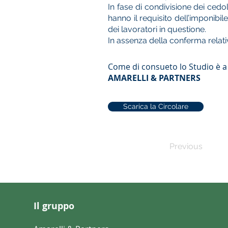
In fase di condivisione dei cedol
hanno il requisito dell’imponibil
dei lavoratori in questione.
In assenza della conferma relati
Come di consueto lo Studio è a
AMARELLI & PARTNERS
Scarica la Circolare
Previous
Il gruppo