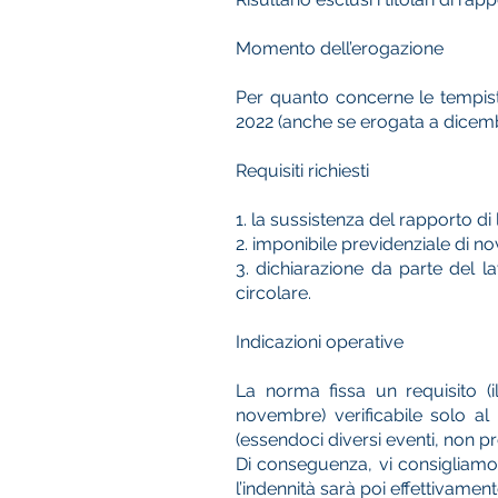
Momento dell’erogazione
Per quanto concerne le tempist
2022 (anche se erogata a dicemb
Requisiti richiesti
1. la sussistenza del rapporto di
2. imponibile previdenziale di n
3. dichiarazione da parte del la
circolare.
Indicazioni operative
La norma fissa un requisito (
novembre) verificabile solo a
(essendoci diversi eventi, non pr
Di conseguenza, vi consigliamo d
l’indennità sarà poi effettivament