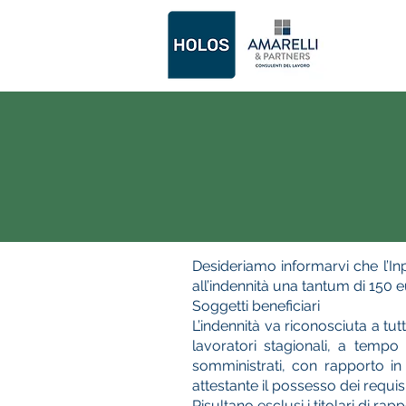
Desideriamo informarvi che l’Inp
all’indennità una tantum di 150 e
Soggetti beneficiari
L’indennità va riconosciuta a tut
lavoratori stagionali, a tempo 
somministrati, con rapporto i
attestante il possesso dei requisit
Risultano esclusi i titolari di r