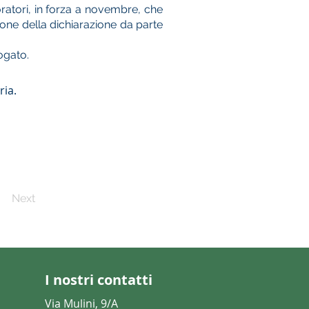
voratori, in forza a novembre, che
zione della dichiarazione da parte
ogato.
ria.
Next
I nostri contatti
Via Mulini, 9/A