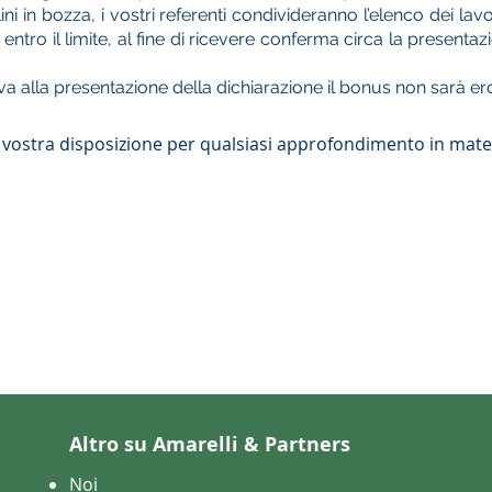
ini in bozza, i vostri referenti condivideranno l’elenco dei la
e entro il limite, al fine di ricevere conferma circa la presenta
va alla presentazione della dichiarazione il bonus non sarà er
 vostra disposizione per qualsiasi approfondimento in mate
Altro su Amarelli & Partners
Noi