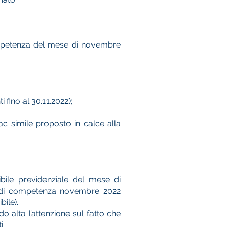
competenza del mese di novembre
fino al 30.11.2022);
fac simile proposto in calce alla
bile previdenziale del mese di
ga di competenza novembre 2022
bile).
o alta l’attenzione sul fatto che
i.