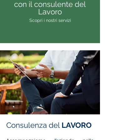
con il consulente del
Lavoro
Scopri i nostri servizi
Consulenza del
LAVORO