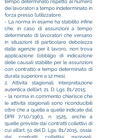
tempo determinato rispetto al numero
dei lavoratori a tempo indeterminato in
forza presso l’utilizzatore.
- La norma in esame ha stabilito infine
che, in caso di assunzioni a tempo
determinato di lavoratori che versano
in situazioni di particolare debolezza
dalle agenzie per il lavoro, non trova
applicazione l’obbligo di indicazione
delle causali stabilite per le assunzioni
con contratto a tempo determinato di
durata superiore a 12 mesi.
2. Attività stagionali, interpretazione
autentica dell’art. 21, D. Lgs. 81/2015:
- la norma in commento chiarisce che
le attività stagionali sono riconducibili
oltre che a quelle a quelle indicate dal
DPR 7/10/1963, n. 1525, anche a
quelle previste dai contratti collettivi di
cui all’art. 51 del D. Lgs. 81/2015, ossia:
dai contratti collettivi nazionali,