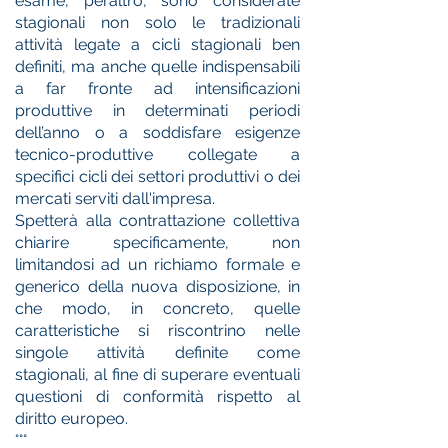
esame, peraltro, sono considerate
stagionali non solo le tradizionali
attività legate a cicli stagionali ben
definiti, ma anche quelle indispensabili
a far fronte ad intensificazioni
produttive in determinati periodi
dell’anno o a soddisfare esigenze
tecnico-produttive collegate a
specifici cicli dei settori produttivi o dei
mercati serviti dall'impresa.
Spetterà alla contrattazione collettiva
chiarire specificamente, non
limitandosi ad un richiamo formale e
generico della nuova disposizione, in
che modo, in concreto, quelle
caratteristiche si riscontrino nelle
singole attività definite come
stagionali, al fine di superare eventuali
questioni di conformità rispetto al
diritto europeo.
°°°