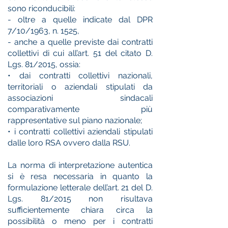
sono riconducibili:
- oltre a quelle indicate dal DPR
7/10/1963, n. 1525,
- anche a quelle previste dai contratti
collettivi di cui all’art. 51 del citato D.
Lgs. 81/2015, ossia:
• dai contratti collettivi nazionali,
territoriali o aziendali stipulati da
associazioni sindacali
comparativamente più
rappresentative sul piano nazionale;
• i contratti collettivi aziendali stipulati
dalle loro RSA ovvero dalla RSU.
La norma di interpretazione autentica
si è resa necessaria in quanto la
formulazione letterale dell’art. 21 del D.
Lgs. 81/2015 non risultava
sufficientemente chiara circa la
possibilità o meno per i contratti