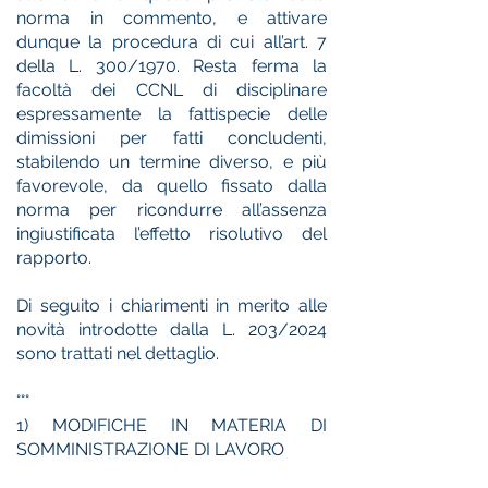
norma in commento, e attivare
dunque la procedura di cui all’art. 7
della L. 300/1970. Resta ferma la
facoltà dei CCNL di disciplinare
espressamente la fattispecie delle
dimissioni per fatti concludenti,
stabilendo un termine diverso, e più
favorevole, da quello fissato dalla
norma per ricondurre all’assenza
ingiustificata l’effetto risolutivo del
rapporto.
Di seguito i chiarimenti in merito alle
novità introdotte dalla L. 203/2024
sono trattati nel dettaglio.
°°°
1) MODIFICHE IN MATERIA DI
SOMMINISTRAZIONE DI LAVORO