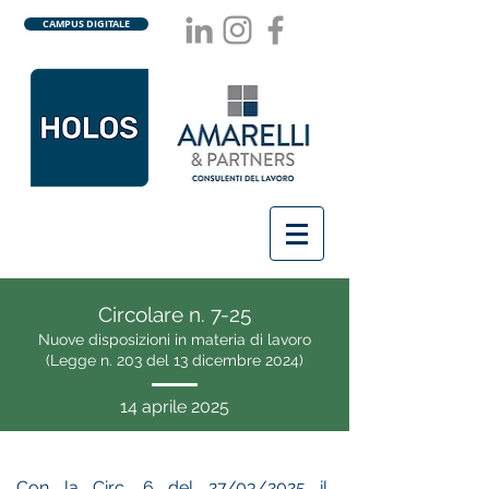
CAMPUS DIGITALE
Circolare n. 7-25
Nuove disposizioni in materia di lavoro
(Legge n. 203 del 13 dicembre 2024)
14 aprile 2025
Con la Circ. 6 del 27/03/2025 il