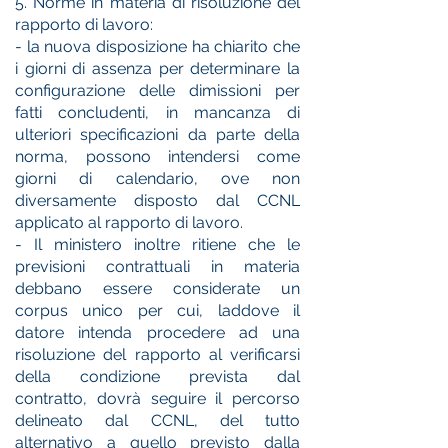
5. Norme in materia di risoluzione del
rapporto di lavoro:
- la nuova disposizione ha chiarito che
i giorni di assenza per determinare la
configurazione delle dimissioni per
fatti concludenti, in mancanza di
ulteriori specificazioni da parte della
norma, possono intendersi come
giorni di calendario, ove non
diversamente disposto dal CCNL
applicato al rapporto di lavoro.
- Il ministero inoltre ritiene che le
previsioni contrattuali in materia
debbano essere considerate un
corpus unico per cui, laddove il
datore intenda procedere ad una
risoluzione del rapporto al verificarsi
della condizione prevista dal
contratto, dovrà seguire il percorso
delineato dal CCNL, del tutto
alternativo a quello previsto dalla