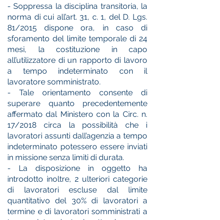
- Soppressa la disciplina transitoria, la
norma di cui all’art. 31, c. 1, del D. Lgs.
81/2015 dispone ora, in caso di
sforamento del limite temporale di 24
mesi, la costituzione in capo
all’utilizzatore di un rapporto di lavoro
a tempo indeterminato con il
lavoratore somministrato.
- Tale orientamento consente di
superare quanto precedentemente
affermato dal Ministero con la Circ. n.
17/2018 circa la possibilità che i
lavoratori assunti dall’agenzia a tempo
indeterminato potessero essere inviati
in missione senza limiti di durata.
- La disposizione in oggetto ha
introdotto inoltre, 2 ulteriori categorie
di lavoratori escluse dal limite
quantitativo del 30% di lavoratori a
termine e di lavoratori somministrati a