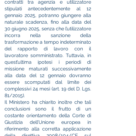
contratti tra agenzia e utilizzatore
stipulati antecedentemente al 12
gennaio 2025, potranno giungere alla
naturale scadenza, fino alla data del
30 giugno 2025, senza che l’utilizzatore
incorra nella sanzione della
trasformazione a tempo indeterminato
del rapporto di lavoro con il
lavoratore somministrato. Tuttavia, in
quest’ultima ipotesi i periodi di
missione maturati successivamente
alla data del 12 gennaio dovranno
essere scomputati dal limite dei
complessivi 24 mesi (art. 19 del D. Lgs.
81/2015).
Il Ministero ha chiarito inoltre che tali
conclusioni sono il frutto di un
costante orientamento della Corte di
Giustizia dell’Unione europea in
riferimento alla corretta applicazione
della direttiva 2008/104/CE sul