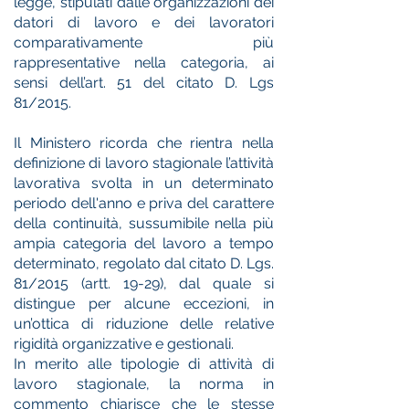
legge, stipulati dalle organizzazioni dei
datori di lavoro e dei lavoratori
comparativamente più
rappresentative nella categoria, ai
sensi dell’art. 51 del citato D. Lgs
81/2015.
Il Ministero ricorda che rientra nella
definizione di lavoro stagionale l’attività
lavorativa svolta in un determinato
periodo dell'anno e priva del carattere
della continuità, sussumibile nella più
ampia categoria del lavoro a tempo
determinato, regolato dal citato D. Lgs.
81/2015 (artt. 19-29), dal quale si
distingue per alcune eccezioni, in
un’ottica di riduzione delle relative
rigidità organizzative e gestionali.
In merito alle tipologie di attività di
lavoro stagionale, la norma in
commento chiarisce che le stesse