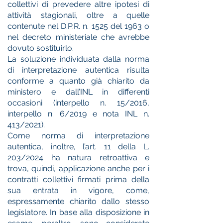
collettivi di prevedere altre ipotesi di
attività stagionali, oltre a quelle
contenute nel D.P.R. n. 1525 del 1963 o
nel decreto ministeriale che avrebbe
dovuto sostituirlo.
La soluzione individuata dalla norma
di interpretazione autentica risulta
conforme a quanto già chiarito da
ministero e dall’INL in differenti
occasioni (interpello n. 15/2016,
interpello n. 6/2019 e nota INL n.
413/2021).
Come norma di interpretazione
autentica, inoltre, l’art. 11 della L.
203/2024 ha natura retroattiva e
trova, quindi, applicazione anche per i
contratti collettivi firmati prima della
sua entrata in vigore, come,
espressamente chiarito dallo stesso
legislatore. In base alla disposizione in