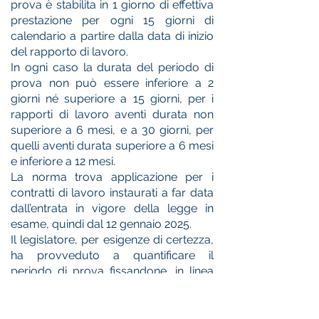
prova è stabilita in 1 giorno di effettiva
prestazione per ogni 15 giorni di
calendario a partire dalla data di inizio
del rapporto di lavoro.
In ogni caso la durata del periodo di
prova non può essere inferiore a 2
giorni né superiore a 15 giorni, per i
rapporti di lavoro aventi durata non
superiore a 6 mesi, e a 30 giorni, per
quelli aventi durata superiore a 6 mesi
e inferiore a 12 mesi.
La norma trova applicazione per i
contratti di lavoro instaurati a far data
dall’entrata in vigore della legge in
esame, quindi dal 12 gennaio 2025.
Il legislatore, per esigenze di certezza,
ha provveduto a quantificare il
periodo di prova fissandone, in linea
generale, la durata in un giorno di
effettiva prestazione ogni 15 di
calendario a partire dal giorno di inizio