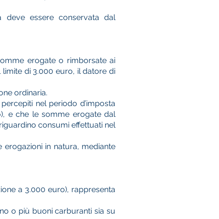
va deve essere conservata dal
le somme erogate o rimborsate ai
imite di 3.000 euro, il datore di
one ordinaria.
o percepiti nel periodo d’imposta
ato), e che le somme erogate dal
riguardino consumi effettuati nel
le erogazioni in natura, mediante
nzione a 3.000 euro), rappresenta
uno o più buoni carburanti sia su