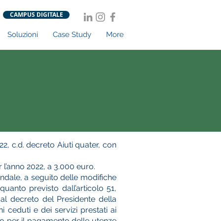
CAMPUS DIGITALE
Soluzioni
Case Study
More
22, c.d. decreto Aiuti quater, con
r l’anno 2022, a 3.000 euro.
ndale, a seguito delle modifiche
uanto previsto dall’articolo 51,
 al decreto del Presidente della
ceduti e dei servizi prestati ai
ro per il pagamento delle utenze