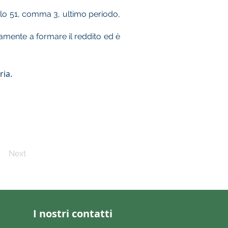
icolo 51, comma 3, ultimo periodo,
ramente a formare il reddito ed è
ria.
Next
I nostri contatti