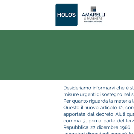
Desideriamo informarvi che è stat
misure urgenti di sostegno nel s
Per quanto riguarda la materia la
Questo il nuovo articolo 12, co
apportate dal decreto Aiuti qua
comma 3, prima parte del terzo 
Repubblica 22 dicembre 1986, n.
lavoratori dipendenti nonché’ l