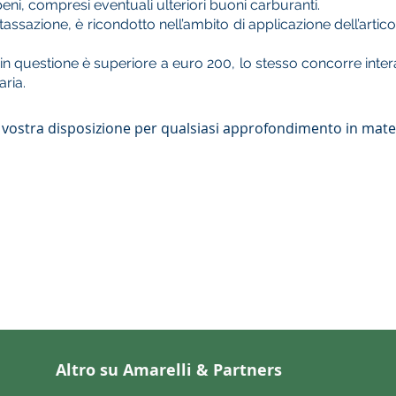
 beni, compresi eventuali ulteriori buoni carburanti.
a tassazione, è ricondotto nell’ambito di applicazione dell’art
in questione è superiore a euro 200, lo stesso concorre inte
ria.
 vostra disposizione per qualsiasi approfondimento in mate
Altro su Amarelli & Partners