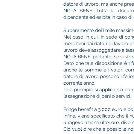
datore di lavoro, ma anche press
NOTA BENE: Tutta la document
dipendente ed esibita in caso di 
Superamento del limite massimo
Nel caso in cui, in sede di con
medesimi dai datori di lavoro pe
lavoro deve assoggettare a tassa
NOTA BENE: pertanto, se si sfor
Dato che tale disposizione è rif
anche le somme e i valori corri
datore di lavoro possono riferir
corrente anno.
Tale principio si applica sia co
l’assegnazione di beni o servizi.
Fringe benefit a 3.000 euro e b
Infine, viene specificato che il
un’agevolazione ulteriore, dive
Ciò vuol dire che è possibile no