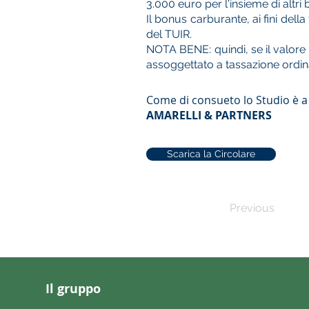
3.000 euro per l'insieme di altri
Il bonus carburante, ai fini dell
del TUIR.
NOTA BENE: quindi, se il valore 
assoggettato a tassazione ordina
Come di consueto lo Studio è a
AMARELLI & PARTNERS
Scarica la Circolare
Previous
Il gruppo