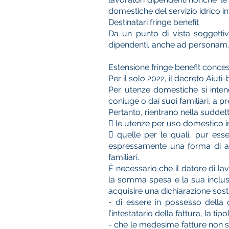
domestiche del servizio idrico in
Destinatari fringe benefit
Da un punto di vista soggettiv
dipendenti, anche ad personam. Sa
Estensione fringe benefit conces
Per il solo 2022, il decreto Aiuti
Per utenze domestiche si inten
coniuge o dai suoi familiari, a p
Pertanto, rientrano nella suddet
 le utenze per uso domestico i
 quelle per le quali, pur esse
espressamente una forma di adde
familiari.
È necessario che il datore di la
la somma spesa e la sua inclusio
acquisire una dichiarazione sosti
- di essere in possesso della
l’intestatario della fattura, la t
- che le medesime fatture non si